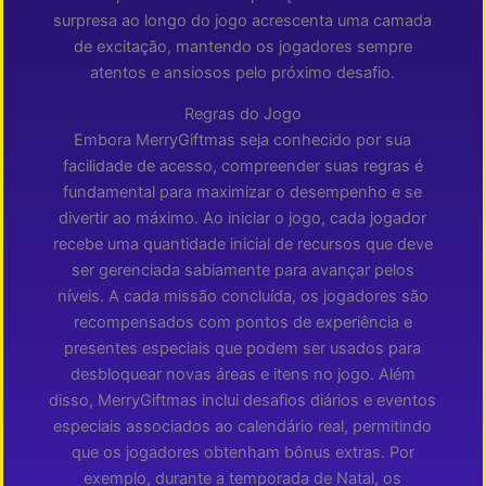
surpresa ao longo do jogo acrescenta uma camada
de excitação, mantendo os jogadores sempre
atentos e ansiosos pelo próximo desafio.
Regras do Jogo
Embora MerryGiftmas seja conhecido por sua
facilidade de acesso, compreender suas regras é
fundamental para maximizar o desempenho e se
divertir ao máximo. Ao iniciar o jogo, cada jogador
recebe uma quantidade inicial de recursos que deve
ser gerenciada sabiamente para avançar pelos
níveis. A cada missão concluída, os jogadores são
recompensados com pontos de experiência e
presentes especiais que podem ser usados para
desbloquear novas áreas e itens no jogo. Além
disso, MerryGiftmas inclui desafios diários e eventos
especiais associados ao calendário real, permitindo
que os jogadores obtenham bônus extras. Por
exemplo, durante a temporada de Natal, os