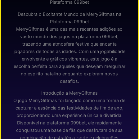
Plataforma 099bet
Descubra o Excitante Mundo de MerryGiftmas na
Plataforma 099bet
MerryGiftmas é uma das mais recentes adições ao
vasto mundo dos jogos na plataforma 099bet,
trazendo uma atmosfera festiva que encanta
jogadores de todas as idades. Com uma jogabilidade
envolvente e gráficos vibrantes, este jogo é a
escolha perfeita para aqueles que desejam mergulhar
no espírito natalino enquanto exploram novos
desafios.
Introdução a MerryGiftmas
O jogo MerryGiftmas foi lançado como uma forma de
capturar a essência das festividades de fim de ano,
proporcionando uma experiência única e divertida.
Disponível na plataforma 099bet, ele rapidamente
conquistou uma base de fãs que desfrutam de sua
combinação de estratégia, sorte e celebrações