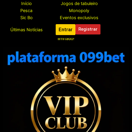
Pular
Início
Jogos de tabuleiro
para
Pesca
Monopoly
o
Sic Bo
Eventos exclusivos
conteúdo
Entrar
Registrar
Últimas Notícias
Registre-se para reivindicar seu bônus grátis de R$888, tempo
limitado!