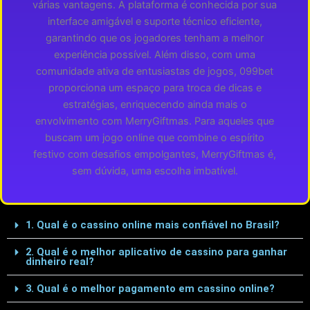
várias vantagens. A plataforma é conhecida por sua
interface amigável e suporte técnico eficiente,
garantindo que os jogadores tenham a melhor
experiência possível. Além disso, com uma
comunidade ativa de entusiastas de jogos, 099bet
proporciona um espaço para troca de dicas e
estratégias, enriquecendo ainda mais o
envolvimento com MerryGiftmas. Para aqueles que
buscam um jogo online que combine o espírito
festivo com desafios empolgantes, MerryGiftmas é,
sem dúvida, uma escolha imbatível.
1. Qual é o cassino online mais confiável no Brasil?
2. Qual é o melhor aplicativo de cassino para ganhar
dinheiro real?
3. Qual é o melhor pagamento em cassino online?