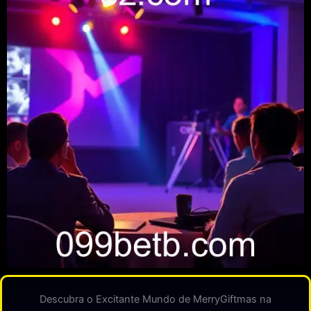
Descubra o Excitante Mundo de MerryGiftmas na