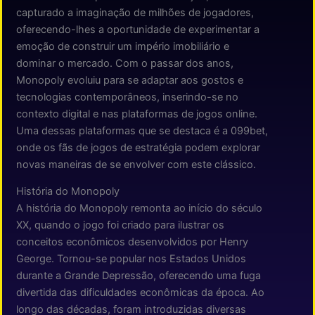
capturado a imaginação de milhões de jogadores,
oferecendo-lhes a oportunidade de experimentar a
emoção de construir um império imobiliário e
dominar o mercado. Com o passar dos anos,
Monopoly evoluiu para se adaptar aos gostos e
tecnologias contemporâneos, inserindo-se no
contexto digital e nas plataformas de jogos online.
Uma dessas plataformas que se destaca é a 099bet,
onde os fãs de jogos de estratégia podem explorar
novas maneiras de se envolver com este clássico.
História do Monopoly
A história do Monopoly remonta ao início do século
XX, quando o jogo foi criado para ilustrar os
conceitos econômicos desenvolvidos por Henry
George. Tornou-se popular nos Estados Unidos
durante a Grande Depressão, oferecendo uma fuga
divertida das dificuldades econômicas da época. Ao
longo das décadas, foram introduzidas diversas