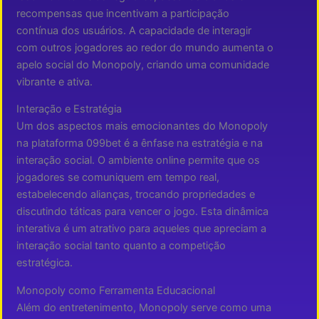
recompensas que incentivam a participação
contínua dos usuários. A capacidade de interagir
com outros jogadores ao redor do mundo aumenta o
apelo social do Monopoly, criando uma comunidade
vibrante e ativa.
Interação e Estratégia
Um dos aspectos mais emocionantes do Monopoly
na plataforma 099bet é a ênfase na estratégia e na
interação social. O ambiente online permite que os
jogadores se comuniquem em tempo real,
estabelecendo alianças, trocando propriedades e
discutindo táticas para vencer o jogo. Esta dinâmica
interativa é um atrativo para aqueles que apreciam a
interação social tanto quanto a competição
estratégica.
Monopoly como Ferramenta Educacional
Além do entretenimento, Monopoly serve como uma