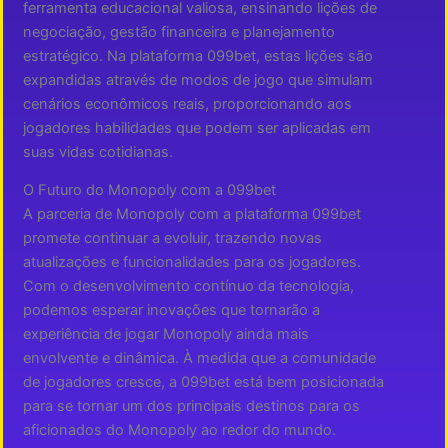
ferramenta educacional valiosa, ensinando lições de
negociação, gestão financeira e planejamento
estratégico. Na plataforma 099bet, estas lições são
expandidas através de modos de jogo que simulam
cenários econômicos reais, proporcionando aos
jogadores habilidades que podem ser aplicadas em
suas vidas cotidianas.
O Futuro do Monopoly com a 099bet
A parceria de Monopoly com a plataforma 099bet
promete continuar a evoluir, trazendo novas
atualizações e funcionalidades para os jogadores.
Com o desenvolvimento contínuo da tecnologia,
podemos esperar inovações que tornarão a
experiência de jogar Monopoly ainda mais
envolvente e dinâmica. À medida que a comunidade
de jogadores cresce, a 099bet está bem posicionada
para se tornar um dos principais destinos para os
aficionados do Monopoly ao redor do mundo.