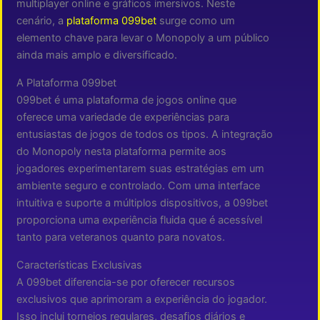
multiplayer online e gráficos imersivos. Neste
cenário, a
plataforma 099bet
surge como um
elemento chave para levar o Monopoly a um público
ainda mais amplo e diversificado.
A Plataforma 099bet
099bet é uma plataforma de jogos online que
oferece uma variedade de experiências para
entusiastas de jogos de todos os tipos. A integração
do Monopoly nesta plataforma permite aos
jogadores experimentarem suas estratégias em um
ambiente seguro e controlado. Com uma interface
intuitiva e suporte a múltiplos dispositivos, a 099bet
proporciona uma experiência fluida que é acessível
tanto para veteranos quanto para novatos.
Características Exclusivas
A 099bet diferencia-se por oferecer recursos
exclusivos que aprimoram a experiência do jogador.
Isso inclui torneios regulares, desafios diários e