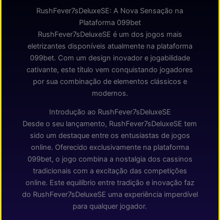
RushFever7sDeluxeSE: A Nova Sensação na
Plataforma 099bet
RushFever7sDeluxeSE é um dos jogos mais
eletrizantes disponíveis atualmente na plataforma
099bet. Com um design inovador e jogabilidade
cativante, este título vem conquistando jogadores
por sua combinação de elementos clássicos e
modernos.
Introdução ao RushFever7sDeluxeSE
Desde o seu lançamento, RushFever7sDeluxeSE tem
sido um destaque entre os entusiastas de jogos
online. Oferecido exclusivamente na plataforma
099bet, o jogo combina a nostalgia dos cassinos
tradicionais com a excitação das competições
online. Este equilíbrio entre tradição e inovação faz
do RushFever7sDeluxeSE uma experiência imperdível
para qualquer jogador.