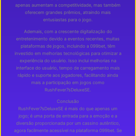
apenas aumentam a competitividade, mas também
oferecem grandes prêmios, atraindo mais
entusiastas para o jogo.
Ademais, com a crescente digitalização do
entretenimento devido a eventos recentes, muitas
plataformas de jogos, incluindo a 099bet, têm
investido em melhorias tecnológicas para otimizar a
experiência do usuário. Isso inclui melhorias na
interface do usuário, tempo de carregamento mais
rápido e suporte aos jogadores, facilitando ainda
mais a participação em jogos como
RushFever7sDeluxeSE.
Conclusão
RushFever7sDeluxeSE é mais do que apenas um
jogo; é uma porta de entrada para a emoção e a
diversão proporcionada por um cassino autêntico,
agora facilmente acessível na plataforma 099bet. Se