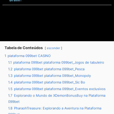
Tabela de Conteúdos
esconder
1
plataforma 099bet CASINO
1.1
plataforma 099bet plataforma 099bet_Jogos de tabuleiro
1.2
plataforma 099bet plataforma 099bet_Pesca
1.3
plataforma 099bet plataforma 099bet_Monopoly
1.4
plataforma 099bet plataforma 099bet_Sic Bo
1.5
plataforma 099bet plataforma 099bet_Eventos exclusivos
1.7
Explorando o Mundo de XDemonBonusBuy na Plataforma
099bet
1.8
PharaohTreasure: Explorando a Aventura na Plataforma