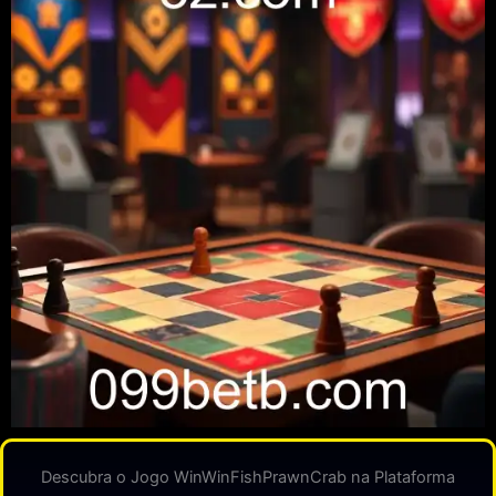
Descubra o Jogo WinWinFishPrawnCrab na Plataforma