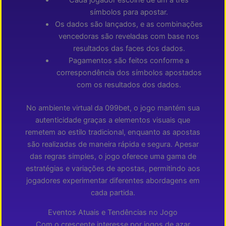
Cada jogador escolhe de um a três
símbolos para apostar.
Os dados são lançados, e as combinações
vencedoras são reveladas com base nos
resultados das faces dos dados.
Pagamentos são feitos conforme a
correspondência dos símbolos apostados
com os resultados dos dados.
No ambiente virtual da 099bet, o jogo mantém sua
autenticidade graças a elementos visuais que
remetem ao estilo tradicional, enquanto as apostas
são realizadas de maneira rápida e segura. Apesar
das regras simples, o jogo oferece uma gama de
estratégias e variações de apostas, permitindo aos
jogadores experimentar diferentes abordagens em
cada partida.
Eventos Atuais e Tendências no Jogo
Com o crescente interesse por jogos de azar