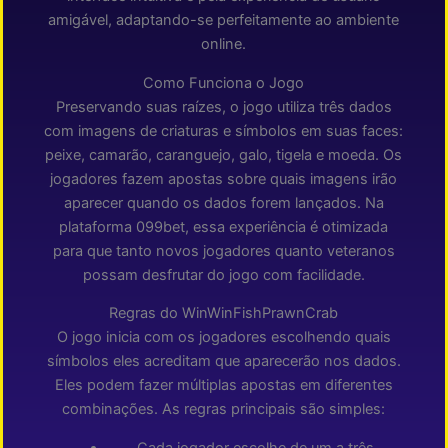
amigável, adaptando-se perfeitamente ao ambiente
online.
Como Funciona o Jogo
Preservando suas raízes, o jogo utiliza três dados
com imagens de criaturas e símbolos em suas faces:
peixe, camarão, caranguejo, galo, tigela e moeda. Os
jogadores fazem apostas sobre quais imagens irão
aparecer quando os dados forem lançados. Na
plataforma 099bet, essa experiência é otimizada
para que tanto novos jogadores quanto veteranos
possam desfrutar do jogo com facilidade.
Regras do WinWinFishPrawnCrab
O jogo inicia com os jogadores escolhendo quais
símbolos eles acreditam que aparecerão nos dados.
Eles podem fazer múltiplas apostas em diferentes
combinações. As regras principais são simples: