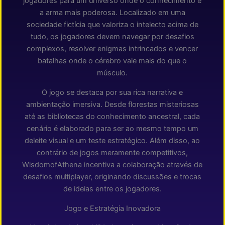
jogadores para um universo onde o conhecimento é
a arma mais poderosa. Localizado em uma
sociedade fictícia que valoriza o intelecto acima de
tudo, os jogadores devem navegar por desafios
complexos, resolver enigmas intrincados e vencer
batalhas onde o cérebro vale mais do que o
músculo.
O jogo se destaca por sua rica narrativa e
ambientação imersiva. Desde florestas misteriosas
até as bibliotecas do conhecimento ancestral, cada
cenário é elaborado para ser ao mesmo tempo um
deleite visual e um teste estratégico. Além disso, ao
contrário de jogos meramente competitivos,
WisdomofAthena incentiva a colaboração através de
desafios multiplayer, originando discussões e trocas
de ideias entre os jogadores.
Jogo e Estratégia Inovadora