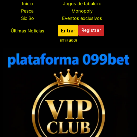
Pular
Início
Jogos de tabuleiro
para
Pesca
Monopoly
o
Sic Bo
Eventos exclusivos
conteúdo
Entrar
Registrar
Últimas Notícias
Registre-se para reivindicar seu bônus grátis de R$888, tempo
limitado!