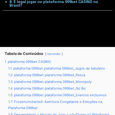
8. É legal jogar no plataforma 099bet CASINO no
Brasil?
Tabela de Conteúdos
esconder
1
plataforma 099bet CASINO
1.1
plataforma 099bet plataforma 099bet_Jogos de tabuleiro
1.2
plataforma 099bet plataforma 099bet_Pesca
1.3
plataforma 099bet plataforma 099bet_Monopoly
1.4
plataforma 099bet plataforma 099bet_Sic Bo
1.5
plataforma 099bet plataforma 099bet_Eventos exclusivos
1.7
FrozenUncharted: Aventura Congelante e Emoções na
Plataforma 099bet
1.8
Desvendando o Mundo do Jogo LuckyDoggy na Plataforma