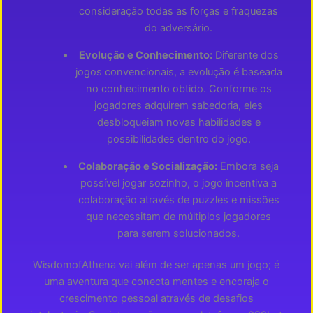
consideração todas as forças e fraquezas
do adversário.
Evolução e Conhecimento:
Diferente dos
jogos convencionais, a evolução é baseada
no conhecimento obtido. Conforme os
jogadores adquirem sabedoria, eles
desbloqueiam novas habilidades e
possibilidades dentro do jogo.
Colaboração e Socialização:
Embora seja
possível jogar sozinho, o jogo incentiva a
colaboração através de puzzles e missões
que necessitam de múltiplos jogadores
para serem solucionados.
WisdomofAthena vai além de ser apenas um jogo; é
uma aventura que conecta mentes e encoraja o
crescimento pessoal através de desafios