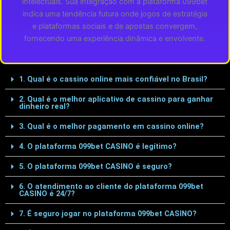
intelectuais. Sua integração com a plataforma 099bet
indica uma tendência futura onde jogos de estratégia
e plataformas sociais e de apostas convergem,
fornecendo uma experiência dinâmica e envolvente.
1. Qual é o cassino online mais confiável no Brasil?
2. Qual é o melhor aplicativo de cassino para ganhar
dinheiro real?
3. Qual é o melhor pagamento em cassino online?
4. O plataforma 099bet CASINO é legítimo?
5. O plataforma 099bet CASINO é seguro?
6. O atendimento ao cliente do plataforma 099bet
CASINO é 24/7?
7. É seguro jogar no plataforma 099bet CASINO?