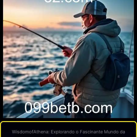
WisdomofAthena: Explorando o Fascinante Mundo da